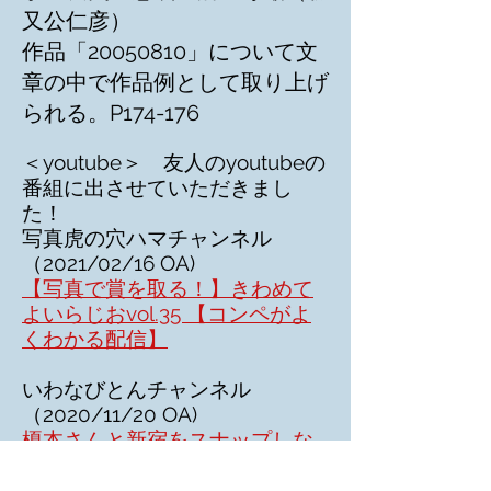
又公仁彦）
作品「20050810」について文
章の中で作品例として取り上げ
られる。P174-176
＜youtube＞ 友人のyoutubeの
番組に出させていただきまし
た！
写真虎の穴ハマチャンネル
（2021/02/16 OA)
【写真で賞を取る！】きわめて
よいらじおvol.35 【コンペがよ
くわかる配信】
いわなびとんチャンネル
（2020/11/20 OA)
榎本さんと新宿をスナップしな
がら歩きました！